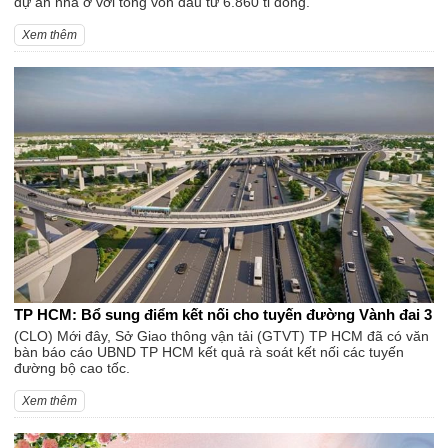
dự án nhà ở với tổng vốn đầu tư 6.860 tỉ đồng.
Xem thêm
TP HCM: Bổ sung điểm kết nối cho tuyến đường Vành đai 3
(CLO) Mới đây, Sở Giao thông vận tải (GTVT) TP HCM đã có văn
bàn báo cáo UBND TP HCM kết quả rà soát kết nối các tuyến
đường bộ cao tốc.
Xem thêm