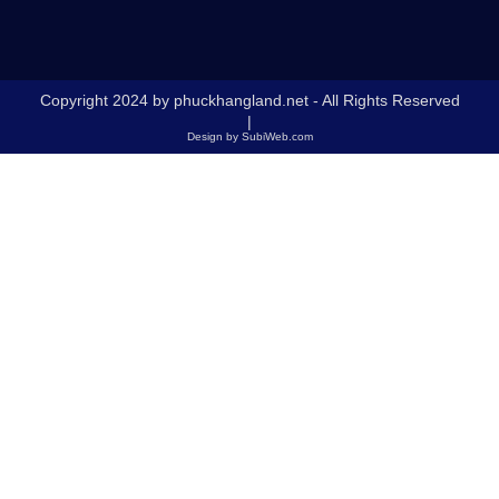
Copyright 2024 by phuckhangland.net - All Rights Reserved
|
Design by SubiWeb.com