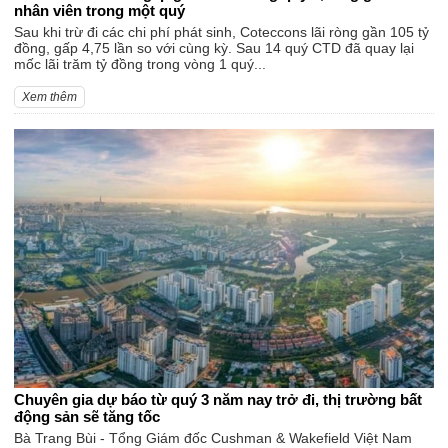
nhân viên trong một quý
Sau khi trừ đi các chi phí phát sinh, Coteccons lãi ròng gần 105 tỷ
đồng, gấp 4,75 lần so với cùng kỳ. Sau 14 quý CTD đã quay lại
mốc lãi trăm tỷ đồng trong vòng 1 quý...
Xem thêm
Chuyên gia dự báo từ quý 3 năm nay trở đi, thị trường bất
động sản sẽ tăng tốc
Bà Trang Bùi - Tổng Giám đốc Cushman & Wakefield Việt Nam