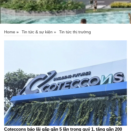
Home
»
Tin tức & sự kiện »
Tin tức thị trường
Coteccons báo lãi gấp gần 5 lần trong quý 1, tăng gần 200