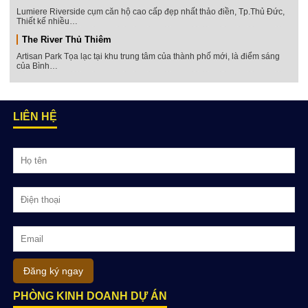
Lumiere Riverside cụm căn hộ cao cấp đẹp nhất thảo điền, Tp.Thủ Đức,
Thiết kế nhiều…
The River Thủ Thiêm
Artisan Park Tọa lạc tại khu trung tâm của thành phố mới, là điểm sáng
của Bình…
LIÊN HỆ
Đăng ký ngay
PHÒNG KINH DOANH DỰ ÁN