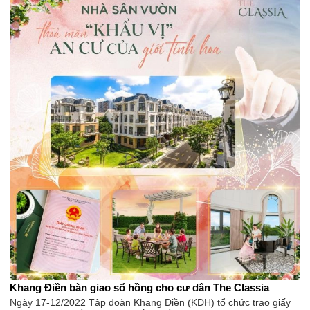
Khang Điền bàn giao sổ hồng cho cư dân The Classia
Ngày 17-12/2022 Tập đoàn Khang Điền (KDH) tổ chức trao giấy