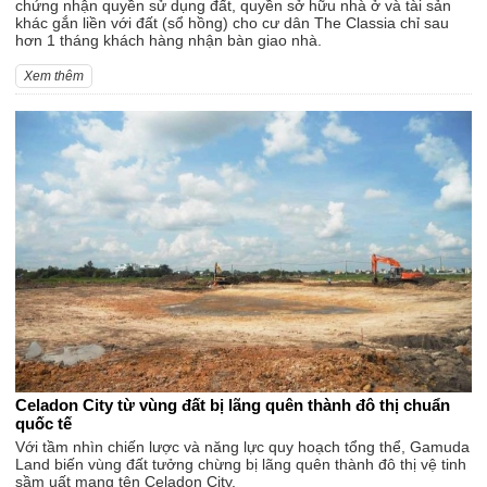
chứng nhận quyền sử dụng đất, quyền sở hữu nhà ở và tài sản
khác gắn liền với đất (sổ hồng) cho cư dân The Classia chỉ sau
hơn 1 tháng khách hàng nhận bàn giao nhà.
Xem thêm
Celadon City từ vùng đất bị lãng quên thành đô thị chuẩn
quốc tế
Với tầm nhìn chiến lược và năng lực quy hoạch tổng thể, Gamuda
Land biến vùng đất tưởng chừng bị lãng quên thành đô thị vệ tinh
sầm uất mang tên Celadon City.