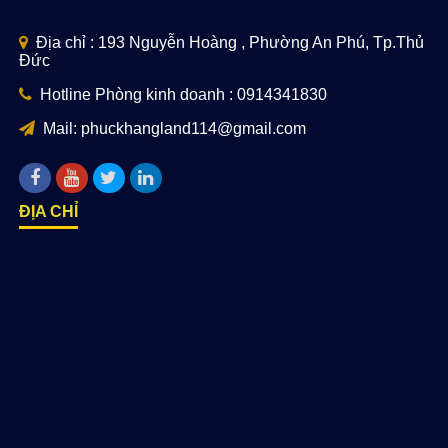
Địa chỉ : 193 Nguyễn Hoàng , Phường An Phú, Tp.Thủ
Đức
Hotline Phòng kinh doanh : 0914341830
Mail: phuckhangland114@gmail.com
ĐỊA CHỈ