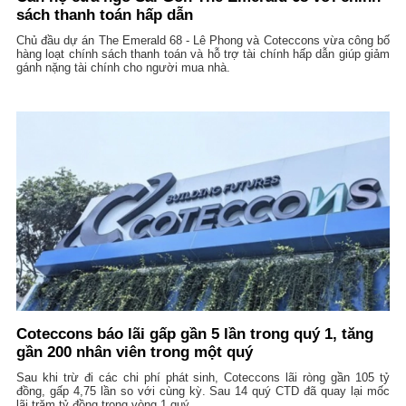
sách thanh toán hấp dẫn
Chủ đầu dự án The Emerald 68 - Lê Phong và Coteccons vừa công bố
hàng loạt chính sách thanh toán và hỗ trợ tài chính hấp dẫn giúp giảm
gánh nặng tài chính cho người mua nhà.
Coteccons báo lãi gấp gần 5 lần trong quý 1, tăng
gần 200 nhân viên trong một quý
Sau khi trừ đi các chi phí phát sinh, Coteccons lãi ròng gần 105 tỷ
đồng, gấp 4,75 lần so với cùng kỳ. Sau 14 quý CTD đã quay lại mốc
lãi trăm tỷ đồng trong vòng 1 quý...