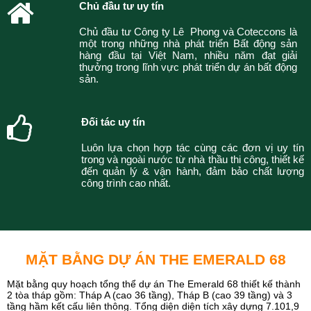
Chủ đầu tư uy tín
Chủ đầu tư Công ty Lê Phong và Coteccons là
một trong những nhà phát triển Bất động sản
hàng đầu tại Việt Nam, nhiều năm đạt giải
thưởng trong lĩnh vực phát triển dự án bất động
sản.
Đối tác uy tín
Luôn lựa chọn hợp tác cùng các đơn vị uy tín
trong và ngoài nước từ nhà thầu thi công, thiết kế
đến quản lý & vận hành, đảm bảo chất lượng
công trình cao nhất.
MẶT BẰNG DỰ ÁN THE EMERALD 68
Mặt bằng quy hoạch tổng thể dự án The Emerald 68 thiết kế thành
2 tòa tháp gồm: Tháp A (cao 36 tầng), Tháp B (cao 39 tầng) và 3
tầng hầm kết cấu liên thông. Tổng diện diện tích xây dựng 7.101,9