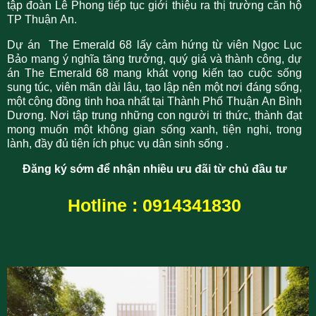
tập đoàn Lê Phong tiếp tục giới thiệu ra thị trường căn hộ
TP Thuận An.
Dự án The Emerald 68 lấy cảm hứng từ viên Ngọc Lục
Bảo mang ý nghĩa tăng trưởng, quý giá và thành công, dự
án The Emerald 68 mang khát vọng kiến tạo cuộc sống
sung túc, viên mãn dài lâu, tạo lập nên một nơi đáng sống,
một cộng đồng tinh hoa nhất tại Thành Phố Thuận An Bình
Dương. Nơi tập trung những con người tri thức, thành đạt
mong muốn một không gian sống xanh, tiện nghi, trong
lành, đầy đủ tiện ích phục vụ dân sinh sống .
Đăng ký sớm để nhận nhiều ưu đãi từ chủ đầu tư
Hotline : 0914341830