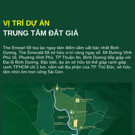
VỊ TRÍ DỰ ÁN
TRUNG TÂM ĐẮT GIÁ
The Emearl 68 tọa lạc ngay tâm điểm sầm uất bậc nhất Bình
Dương, The Emerald 68 sở hữu vị trí vàng ngay số 68 Đường Vĩnh
Phú 16, Phường Vĩnh Phú, TP Thuận An, Bình Dương tiếp giáp với
Đại lộ Bình Dương. Đặc biệt, dự án sở hữu lợi thế giáp ranh giáp
ranh TP.HCM chỉ 1 km, nằm sát địa phận của TP. Thủ Đức, sở hữu
tầm nhìn ôm trọn sông Sài Gòn.