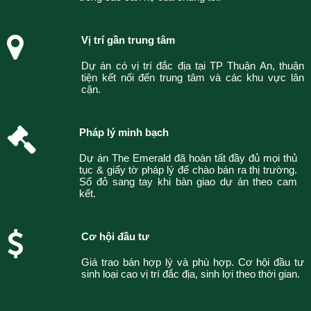
Vị trí gần trung tâm
Dự án có vị trí đắc địa tại TP Thuận An, thuận
tiện kết nối đến trung tâm và các khu vực lân
cận.
Pháp lý minh bạch
Dự án The Emerald đã hoàn tất đầy đủ mọi thủ
tục & giấy tờ pháp lý để chào bán ra thị trường.
Sổ đỏ sang tay khi bàn giao dự án theo cam
kết.
Cơ hội đầu tư
Giá trao bán hợp lý và phù hợp. Cơ hội đầu tư
sinh loại cao vị trí đắc địa, sinh lợi theo thời gian.