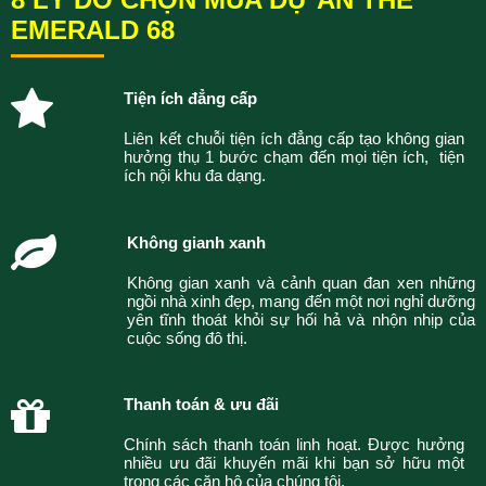
EMERALD 68
Tiện ích đẳng cấp
Liên kết chuỗi tiện ích đẳng cấp tạo không gian
hưởng thụ 1 bước chạm đến mọi tiện ích, tiện
ích nội khu đa dạng.
Không gianh xanh
Không gian xanh và cảnh quan đan xen những
ngồi nhà xinh đẹp, mang đến một nơi nghỉ dưỡng
yên tĩnh thoát khỏi sự hối hả và nhộn nhịp của
cuộc sống đô thị.
Thanh toán & ưu đãi
Chính sách thanh toán linh hoạt. Được hưởng
nhiều ưu đãi khuyến mãi khi bạn sở hữu một
trong các căn hộ của chúng tôi.