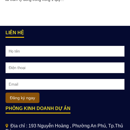
LIÊN HỆ
Đăng ký ngay
PHÒNG KINH DOANH DỰ ÁN
Địa chỉ : 193 Nguyễn Hoàng , Phường An Phú, Tp.Thủ