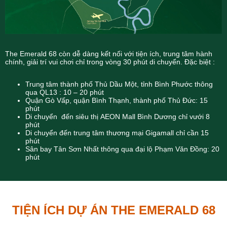
The Emerald 68 còn dễ dàng kết nối với tiện ích, trung tâm hành
chính, giải trí vui chơi chỉ trong vòng 30 phút di chuyển. Đặc biệt :
Trung tâm thành phố Thủ Dầu Một, tỉnh Bình Phước thông
qua QL13 : 10 – 20 phút
Quận Gò Vấp, quận Bình Thạnh, thành phố Thủ Đức: 15
phút
Di chuyển đến siêu thị AEON Mall Bình Dương chỉ vưới 8
phút
Di chuyển đến trung tâm thương mại Gigamall chỉ cần 15
phút
Sân bay Tân Sơn Nhất thông qua đại lộ Phạm Văn Đồng: 20
phút
TIỆN ÍCH DỰ ÁN THE EMERALD 68