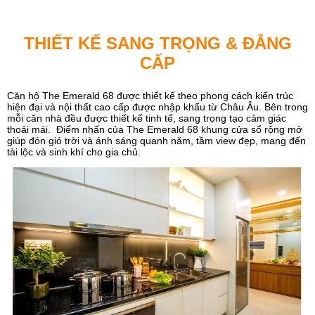
THIẾT KẾ SANG TRỌNG & ĐẲNG
CẤP
Căn hộ The Emerald 68 được thiết kế theo phong cách kiến trúc
hiện đại và nội thất cao cấp được nhập khẩu từ Châu Âu. Bên trong
mỗi căn nhà đều được thiết kế tinh tế, sang trọng tạo cảm giác
thoải mái. Điểm nhấn của The Emerald 68 khung cửa sổ rộng mở
giúp đón gió trời và ánh sáng quanh năm, tầm view đẹp, mang đến
tài lộc và sinh khí cho gia chủ.