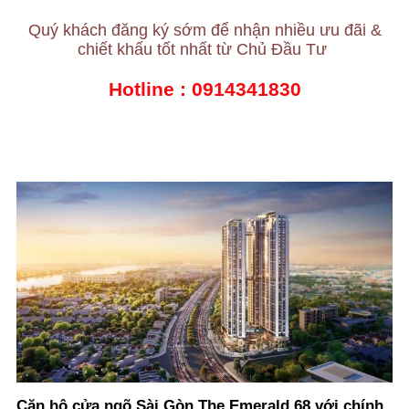
Quý khách đăng ký sớm để nhận nhiều ưu đãi &
chiết khấu tốt nhất từ Chủ Đầu Tư
Hotline :
0914341830
Căn hộ cửa ngõ Sài Gòn The Emerald 68 với chính