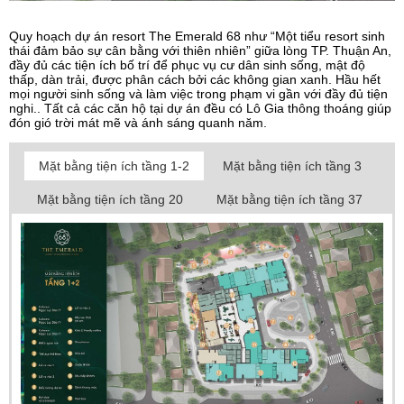
Quy hoạch dự án resort The Emerald 68 như “Một tiểu resort sinh
thái đảm bảo sự cân bằng với thiên nhiên” giữa lòng TP. Thuận An,
đầy đủ các tiện ích bố trí để phục vụ cư dân sinh sống, mật độ
thấp, dàn trải, được phân cách bởi các không gian xanh. Hầu hết
mọi người sinh sống và làm việc trong phạm vi gần với đầy đủ tiện
nghi.. Tất cả các căn hộ tại dự án đều có Lô Gia thông thoáng giúp
đón gió trời mát mẽ và ánh sáng quanh năm.
Mặt bằng tiện ích tầng 1-2
Mặt bằng tiện ích tầng 3
Mặt bằng tiện ích tầng 20
Mặt bằng tiện ích tầng 37