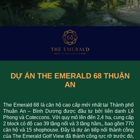
DỰ ÁN THE EMERALD 68 THUẬN
AN
The Emerald 68 là căn hộ cao cấp mới nhất tại Thành phố
Thuận An – Bình Dương được đầu tư bởi liên danh Lê
Phong và Coteccons. Với quy mô lên đến 2,4 ha, cung cấp
2 block có độ cao 39 tầng nổi và 3 tầng hầm,, bao gồm 770
căn hộ và 15 shophouse. Đây là dự án tiếp nối thành công
của The Emerald Golf View đã thành công rực rỡ trước đó,