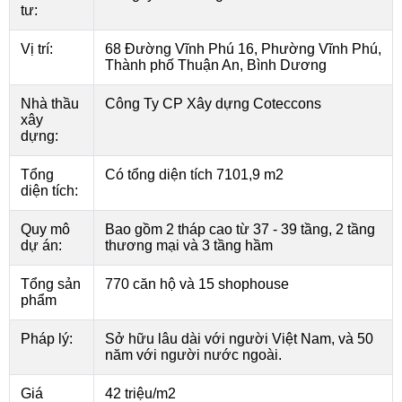
tư:
Vị trí:
68 Đường Vĩnh Phú 16, Phường Vĩnh Phú,
Thành phố Thuận An, Bình Dương
Nhà thầu
Công Ty CP Xây dựng Coteccons
xây
dựng:
Tổng
Có tổng diện tích 7101,9 m2
diện tích:
Quy mô
Bao gồm 2 tháp cao từ 37 - 39 tầng, 2 tầng
dự án:
thương mại và 3 tầng hầm
Tổng sản
770 căn hộ và 15 shophouse
phẩm
Pháp lý:
Sở hữu lâu dài với người Việt Nam, và 50
năm với người nước ngoài.
Giá
42 triệu/m2