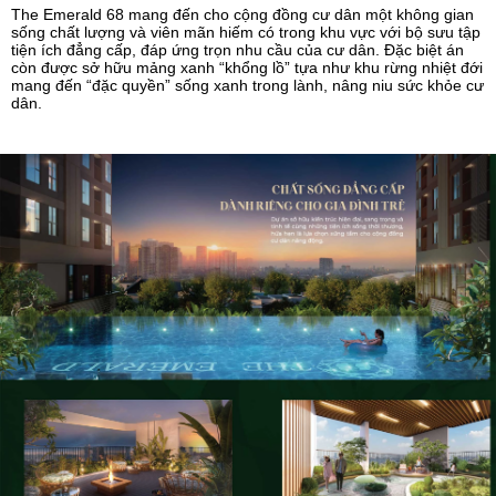
The Emerald 68 mang đến cho cộng đồng cư dân một không gian
sống chất lượng và viên mãn hiếm có trong khu vực với bộ sưu tập
tiện ích đẳng cấp, đáp ứng trọn nhu cầu của cư dân. Đặc biệt án
còn được sở hữu mảng xanh “khổng lồ” tựa như khu rừng nhiệt đới
mang đến “đặc quyền” sống xanh trong lành, nâng niu sức khỏe cư
dân.