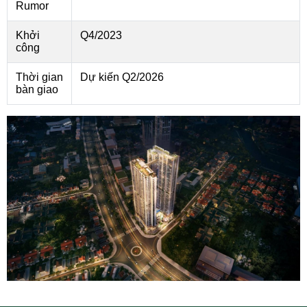
Rumor
Khởi
Q4/2023
công
Thời gian
Dự kiến Q2/2026
bàn giao