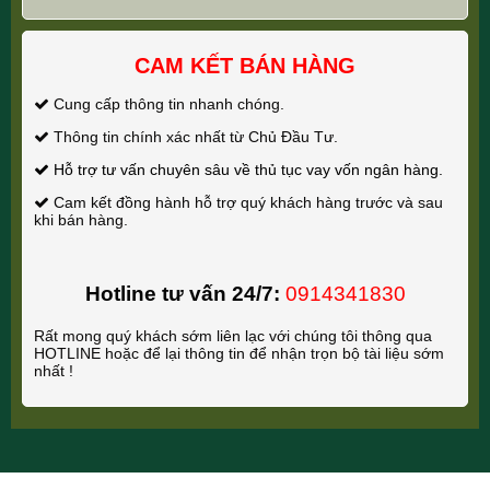
CAM KẾT BÁN HÀNG
Cung cấp thông tin nhanh chóng.
Thông tin chính xác nhất từ Chủ Đầu Tư.
Hỗ trợ tư vấn chuyên sâu về thủ tục vay vốn ngân hàng.
Cam kết đồng hành hỗ trợ quý khách hàng trước và sau
khi bán hàng.
Hotline tư vấn 24/7:
0914341830
Rất mong quý khách sớm liên lạc với chúng tôi thông qua
HOTLINE hoặc để lại thông tin để nhận trọn bộ tài liệu sớm
nhất !