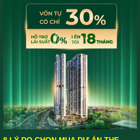
8 LÝ DO CHỌN MUA DỰ ÁN THE