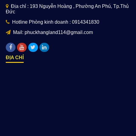
Địa chỉ : 193 Nguyễn Hoàng , Phường An Phú, Tp.Thủ
Đức
Hotline Phòng kinh doanh : 0914341830
Mail: phuckhangland114@gmail.com
ĐỊA CHỈ