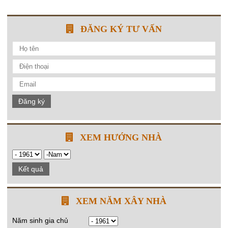
ĐĂNG KÝ TƯ VẤN
Đăng ký
XEM HƯỚNG NHÀ
Kết quả
XEM NĂM XÂY NHÀ
Năm sinh gia chủ