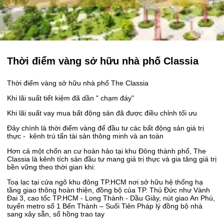
Thời điểm vàng sở hữu nhà phố Classia
Thời điểm vàng sở hữu nhà phố The Classia
Khi lãi suất tiết kiệm đã dần " chạm đáy"
Khi lãi suất vay mua bất động sản đã được điều chỉnh tối ưu
Đây chính là thời điểm vàng để đầu tư các bất động sản giá trị
thực - kênh trú tẩn tài sản thông minh và an toàn
Hơn cả một chốn an cư hoàn hảo tại khu Đông thành phố, The
Classia là kênh tích sản đầu tư mang giá trị thực và gia tăng giá trị
bền vững theo thời gian khi:
Toạ lạc tại cửa ngõ khu đông TP.HCM nơi sở hữu hệ thống hạ
tầng giao thông hoàn thiện, đồng bộ của TP. Thủ Đức như Vành
Đai 3, cao tốc TP.HCM - Long Thành - Dầu Giây, nút giao An Phú,
tuyến metro số 1 Bến Thành – Suối Tiên Pháp lý đồng bộ nhà
sang xây sẵn, sổ hồng trao tay