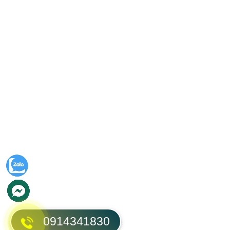
0914341830