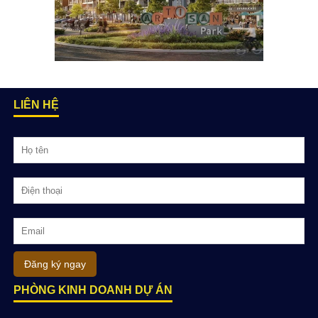
LIÊN HỆ
Đăng ký ngay
PHÒNG KINH DOANH DỰ ÁN