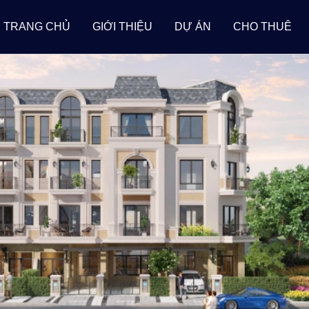
TRANG CHỦ
GIỚI THIỆU
DỰ ÁN
CHO THUÊ