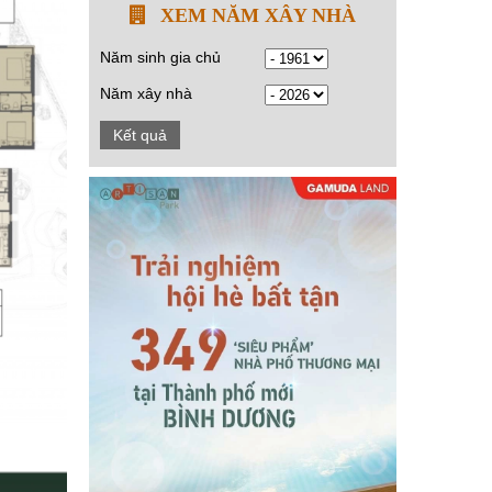
XEM NĂM XÂY NHÀ
Năm sinh gia chủ
Năm xây nhà
Kết quả