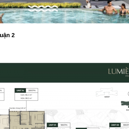
uận 2