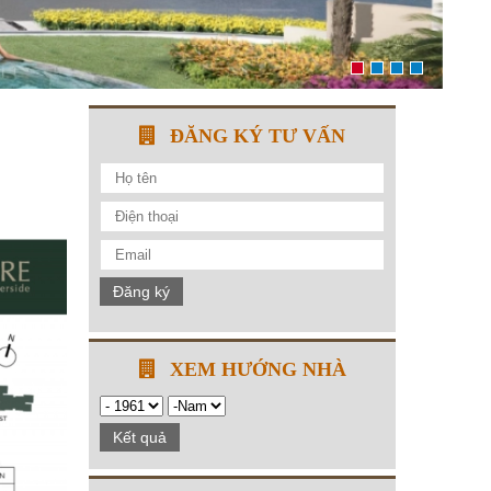
ĐĂNG KÝ TƯ VẤN
Đăng ký
XEM HƯỚNG NHÀ
Kết quả