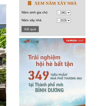
XEM NĂM XÂY NHÀ
Năm sinh gia chủ
Năm xây nhà
Kết quả