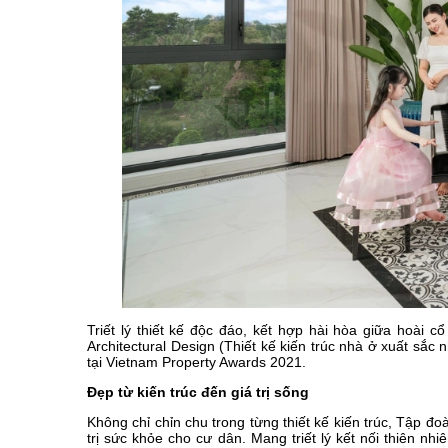
Triết lý thiết kế độc đáo, kết hợp hài hòa giữa hoài 
Architectural Design (Thiết kế kiến trúc nhà ở xuất s
tại Vietnam Property Awards 2021.
Đẹp từ kiến trúc đến giá trị sống
Không chỉ chỉn chu trong từng thiết kế kiến trúc, Tập 
trị sức khỏe cho cư dân. Mang triết lý kết nối thiên n