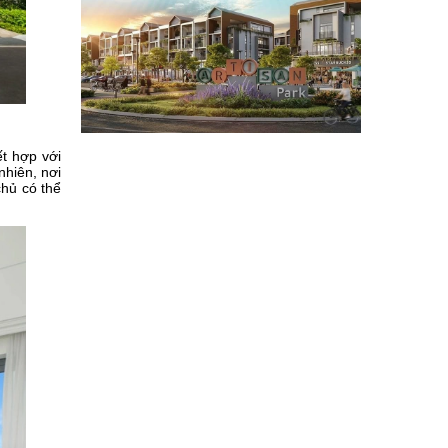
ết hợp với
nhiên, nơi
chủ có thể