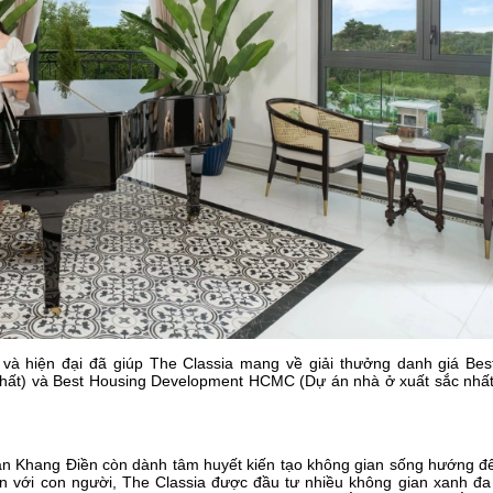
cổ và hiện đại đã giúp The Classia mang về giải thưởng danh giá Be
ắc nhất) và Best Housing Development HCMC (Dự án nhà ở xuất sắc nh
đoàn Khang Điền còn dành tâm huyết kiến tạo không gian sống hướng đ
hiên với con người, The Classia được đầu tư nhiều không gian xanh đa