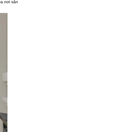
oa nơi sân