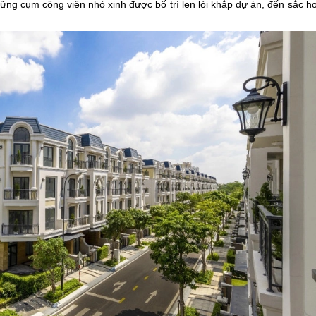
ng cụm công viên nhỏ xinh được bố trí len lỏi khắp dự án, đến sắc h