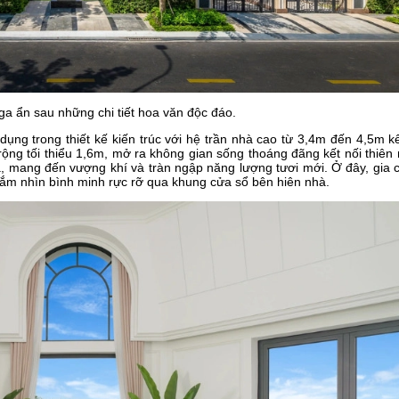
nga ẩn sau những chi tiết hoa văn độc đáo.
dụng trong thiết kế kiến trúc với hệ trần nhà cao từ 3,4m đến 4,5m k
ộng tối thiểu 1,6m, mở ra không gian sống thoáng đãng kết nối thiên 
hà, mang đến vượng khí và tràn ngập năng lượng tươi mới. Ở đây, gia 
ắm nhìn bình minh rực rỡ qua khung cửa sổ bên hiên nhà.