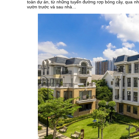
toàn dự án, từ những tuyến đường rợp bóng cây, qua nhữ
vườn trước và sau nhà…