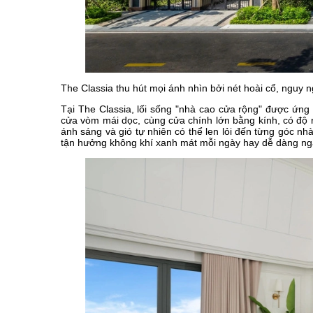
The Classia thu hút mọi ánh nhìn bởi nét hoài cổ, nguy 
Tại The Classia, lối sống "nhà cao cửa rộng" được ứng 
cửa vòm mái dọc, cùng cửa chính lớn bằng kính, có độ r
ánh sáng và gió tự nhiên có thể len lỏi đến từng góc n
tận hưởng không khí xanh mát mỗi ngày hay dễ dàng ng