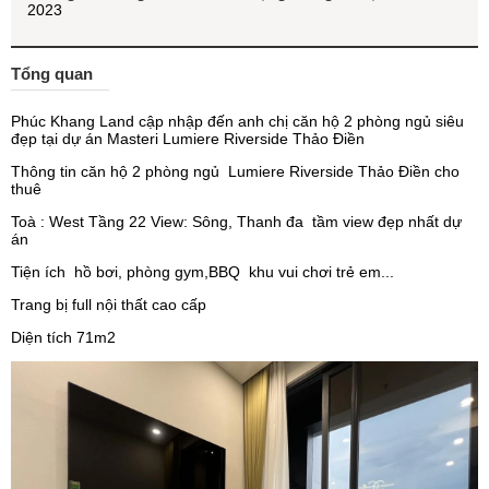
2023
Tổng quan
Phúc Khang Land cập nhập đến anh chị căn hộ 2 phòng ngủ siêu
đẹp tại dự án Masteri Lumiere Riverside Thảo Điền
Thông tin căn hộ 2 phòng ngủ Lumiere Riverside Thảo Điền cho
thuê
Toà : West Tầng 22 View: Sông, Thanh đa tầm view đẹp nhất dự
án
Tiện ích hồ bơi, phòng gym,BBQ khu vui chơi trẻ em...
Trang bị full nội thất cao cấp
Diện tích 71m2