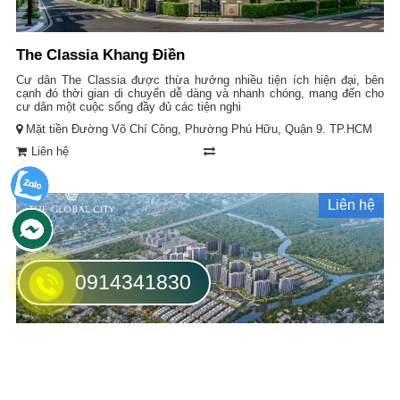
The Classia Khang Điền
Cư dân The Classia được thừa hưởng nhiều tiện ích hiện đại, bên
cạnh đó thời gian di chuyển dễ dàng và nhanh chóng, mang đến cho
cư dân một cuộc sống đầy đủ các tiện nghi
Mặt tiền Đường Võ Chí Công, Phường Phú Hữu, Quận 9. TP.HCM
Liên hệ
Liên hệ
0914341830