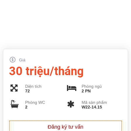
Giá
30 triệu/tháng
Diện tích
Phòng ngủ
72
2 PN
Phòng WC
Mã sản phẩm
2
W22-14.15
Đăng ký tư vấn