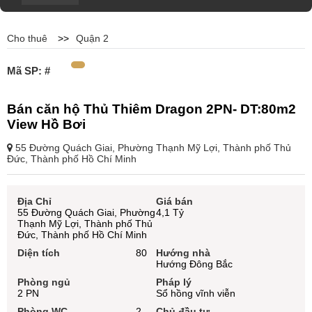
Cho thuê
>>
Quận 2
Mã SP: #
Bán căn hộ Thủ Thiêm Dragon 2PN- DT:80m2
View Hồ Bơi
55 Đường Quách Giai, Phường Thạnh Mỹ Lợi, Thành phố Thủ
Đức, Thành phố Hồ Chí Minh
Địa Chỉ
Giá bán
55 Đường Quách Giai, Phường
4,1 Tỷ
Thạnh Mỹ Lợi, Thành phố Thủ
Đức, Thành phố Hồ Chí Minh
Diện tích
80
Hướng nhà
Hướng Đông Bắc
Phòng ngủ
Pháp lý
2 PN
Sổ hồng vĩnh viễn
Phòng WC
2
Chủ đầu tư