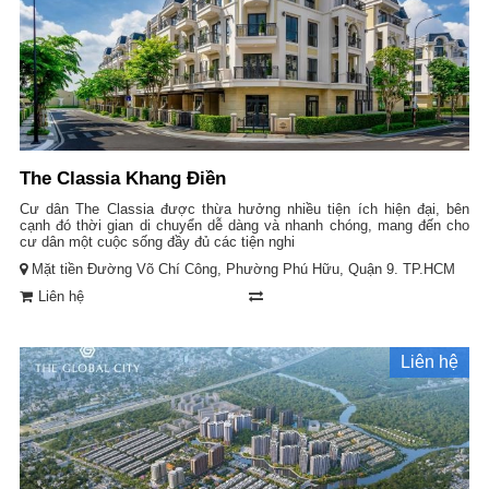
The Classia Khang Điền
Cư dân The Classia được thừa hưởng nhiều tiện ích hiện đại, bên
cạnh đó thời gian di chuyển dễ dàng và nhanh chóng, mang đến cho
cư dân một cuộc sống đầy đủ các tiện nghi
Mặt tiền Đường Võ Chí Công, Phường Phú Hữu, Quận 9. TP.HCM
Liên hệ
Liên hệ