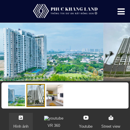
VR 360
Hình ảnh
Youtube
Street view