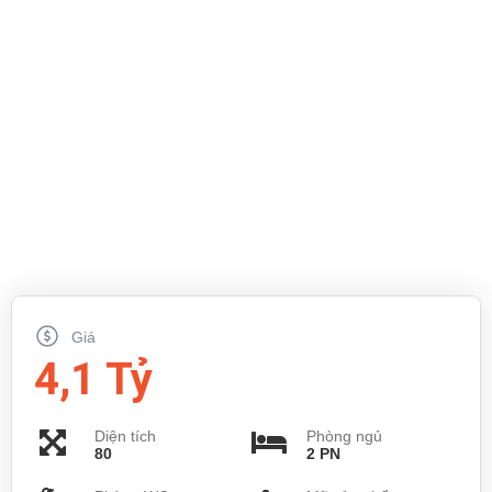
Giá
4,1 Tỷ
Diện tích
Phòng ngủ
80
2 PN