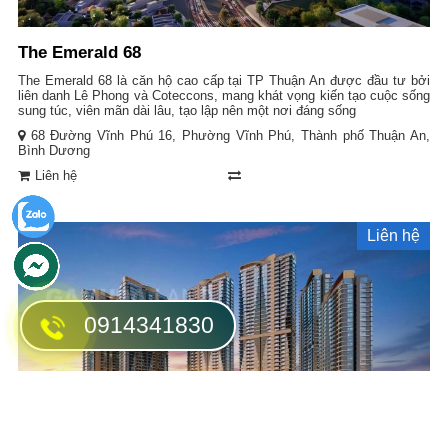
The Emerald 68
The Emerald 68 là căn hộ cao cấp tại TP Thuận An được đầu tư bởi
liên danh Lê Phong và Coteccons, mang khát vọng kiến tạo cuộc sống
sung túc, viên mãn dài lâu, tạo lập nên một nơi đáng sống
68 Đường Vĩnh Phú 16, Phường Vĩnh Phú, Thành phố Thuận An,
Bình Dương
Liên hệ
Liên hệ
0914341830