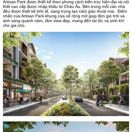
Artisan Park được thiết kế theo phong cách kiến trúc hiện đại và nội
thất cao cấp được nhập khẩu từ Châu Âu. Bên trong mỗi căn nhà
đều được thiết kế tinh tế, sang trọng tạo cảm giác thoải mái. Điểm
nhấn của Artisan Park khung cửa sổ rộng mở giúp đón gió trời và
ánh sáng quanh năm, tầm view đẹp, mang đến tài lộc và sinh khí
cho gia chủ.