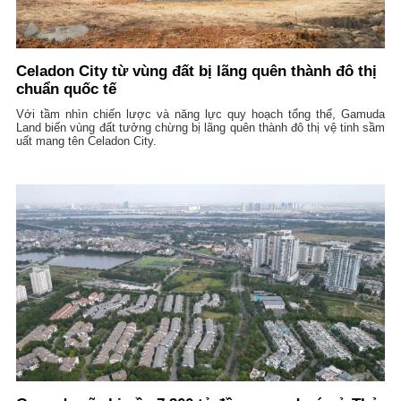
Celadon City từ vùng đất bị lãng quên thành đô thị
chuẩn quốc tế
Với tầm nhìn chiến lược và năng lực quy hoạch tổng thể, Gamuda
Land biến vùng đất tưởng chừng bị lãng quên thành đô thị vệ tinh sầm
uất mang tên Celadon City.