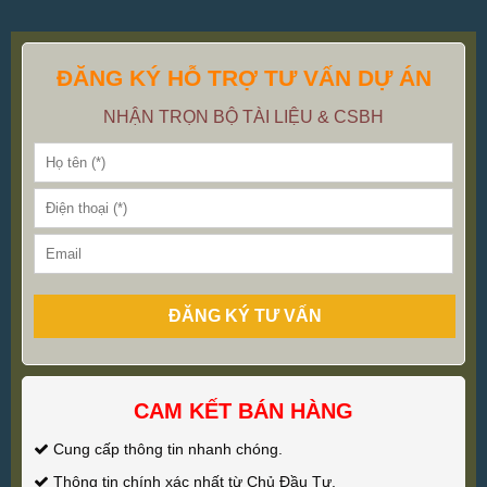
ĐĂNG KÝ HỖ TRỢ TƯ VẤN DỰ ÁN
NHẬN TRỌN BỘ TÀI LIỆU & CSBH
ĐĂNG KÝ TƯ VẤN
CAM KẾT BÁN HÀNG
Cung cấp thông tin nhanh chóng.
Thông tin chính xác nhất từ Chủ Đầu Tư.