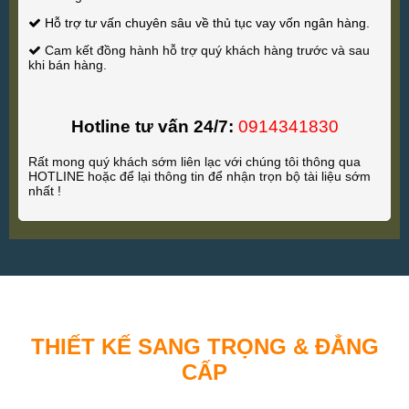
Hỗ trợ tư vấn chuyên sâu về thủ tục vay vốn ngân hàng.
Cam kết đồng hành hỗ trợ quý khách hàng trước và sau
khi bán hàng.
Hotline tư vấn 24/7:
0914341830
Rất mong quý khách sớm liên lạc với chúng tôi thông qua
HOTLINE hoặc để lại thông tin để nhận trọn bộ tài liệu sớm
nhất !
THIẾT KẾ SANG TRỌNG & ĐẲNG
CẤP