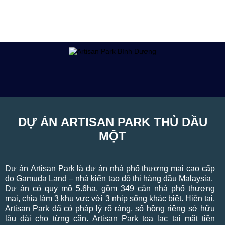
DỰ ÁN ARTISAN PARK THỦ DẦU
MỘT
Dự án Artisan Park là dự án nhà phố thương mại cao cấp
do Gamuda Land – nhà kiến tạo đô thị hàng đầu Malaysia.
Dự án có quy mô 5.6ha, gồm 349 căn nhà phố thương
mại, chia làm 3 khu vực với 3 nhịp sống khác biệt. Hiện tại,
Artisan Park đã có pháp lý rõ ràng, sổ hồng riêng sở hữu
lâu dài cho từng căn. Artisan Park tọa lạc tại mặt tiền