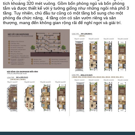
tích khoảng 320 mét vuông. Gồm bốn phòng ngủ và bốn phòng
tắm và được thiết kế với ý tưởng giống như những ngôi nhà phố 3
tầng. Tuy nhiên, chủ đầu tư cũng có một tầng bổ sung cho một
phòng đa chức năng, 4 tầng còn có sân vườn riêng và sân
thượng, mang đến không gian rộng rãi để nghỉ ngơi và giải trí.