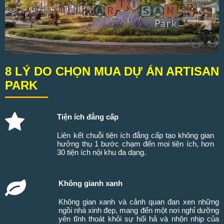
8 LÝ DO CHỌN MUA DỰ ÁN ARTISAN
PARK
Tiện ích đẳng cấp
Liên kết chuỗi tiện ích đẳng cấp tạo không gian
hưởng thụ 1 bước chạm đến mọi tiện ích, hơn
30 tiện ích nội khu đa dạng.
Không gianh xanh
Không gian xanh và cảnh quan đan xen những
ngồi nhà xinh đẹp, mang đến một nơi nghỉ dưỡng
yên tĩnh thoát khỏi sự hối hả và nhộn nhịp của