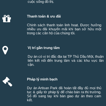
cuộc sống đô thị.
Thanh toán & ưu đãi
Chính sách thanh toán linh hoạt. Được hưởng
nhiều ưu đãi khuyến mãi khi bạn sở hữu một
trong các căn hộ của chúng tôi.
Vị trí gần trung tâm
Dự án có vị trí đắc địa tại TP Thủ Dầu Một, thuận
tiện kết nối đến trung tâm và các khu vực lân
cận.
Pháp lý minh bạch
Dự án Artisan Park đã hoàn tất đầy đủ mọi thủ
tục & giấy tờ pháp lý để chào bán ra thị trường.
Sổ đỏ sang tay khi bàn giao dự án theo cam
kết.