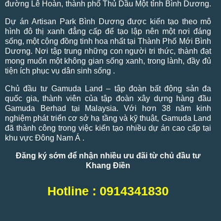
đường Lê Hoàn, thành phố Thủ Dầu Một tỉnh Bình Dương.
Dự án Artisan Park Bình Dương được kiến tạo theo mô
hình đô thị xanh đẳng cấp để tạo lập nên một nơi đáng
sống, một cộng đồng tinh hoa nhất tại Thành Phố Mới Bình
Dương. Nơi tập trung những con người tri thức, thành đạt
mong muốn một không gian sống xanh, trong lành, đầy đủ
tiện ích phục vụ dân sinh sống .
Chủ đầu tư Gamuda Land – tập đoàn bất động sản đa
quốc gia, thành viên của tập đoàn xây dựng hàng đầu
Gamuda Berhad tại Malaysia. Với hơn 38 năm kinh
nghiệm phát triển cơ sở hạ tầng và kỹ thuật, Gamuda Land
đã thành công trong việc kiến tạo nhiều dự án cao cấp tại
khu vực Đông Nam Á .
Đăng ký sớm để nhận nhiều ưu đãi từ chủ đầu tư
Khang Điền
Hotline : 0914341830