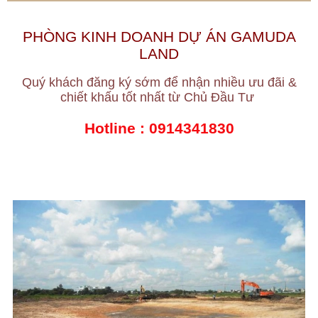
PHÒNG KINH DOANH DỰ ÁN GAMUDA
LAND
Quý khách đăng ký sớm để nhận nhiều ưu đãi &
chiết khấu tốt nhất từ Chủ Đầu Tư
Hotline :
0914341830