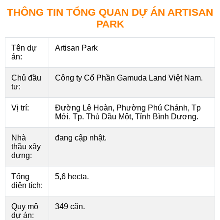
THÔNG TIN TỔNG QUAN DỰ ÁN ARTISAN
PARK
Tên dự
Artisan Park
án:
Chủ đầu
Công ty Cổ Phần Gamuda Land Việt Nam.
tư:
Vị trí:
Đường Lê Hoàn, Phường Phú Chánh, Tp
Mới, Tp. Thủ Dầu Một, Tỉnh Bình Dương.
Nhà
đang cập nhật.
thầu xây
dựng:
Tổng
5,6 hecta.
diện tích:
Quy mô
349 căn.
dự án: