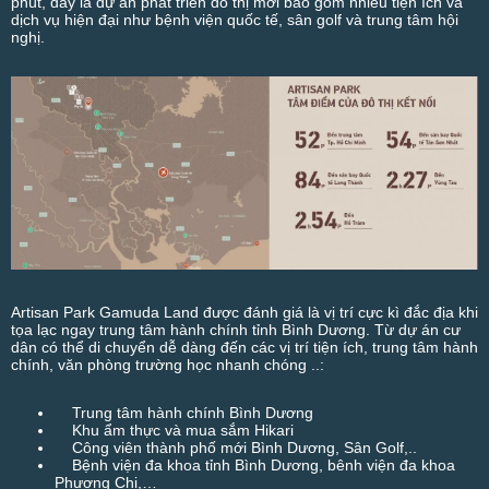
phút, đây là dự án phát triển đô thị mới bao gồm nhiều tiện ích và
dịch vụ hiện đại như bệnh viện quốc tế, sân golf và trung tâm hội
nghị.
Artisan Park Gamuda Land được đánh giá là vị trí cực kì đắc địa khi
tọa lạc ngay trung tâm hành chính tỉnh Bình Dương. Từ dự án cư
dân có thể di chuyển dễ dàng đến các vị trí tiện ích, trung tâm hành
chính, văn phòng trường học nhanh chóng ..:
Trung tâm hành chính Bình Dương
Khu ẩm thực và mua sắm Hikari
Công viên thành phố mới Bình Dương, Sân Golf,..
Bệnh viện đa khoa tỉnh Bình Dương, bênh viện đa khoa
Phương Chi,…