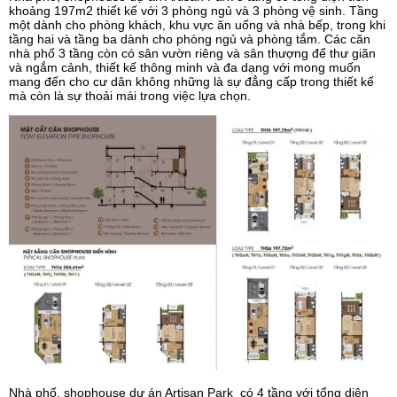
khoảng 197m2 thiết kế với 3 phòng ngủ và 3 phòng vệ sinh. Tầng
một dành cho phòng khách, khu vực ăn uống và nhà bếp, trong khi
tầng hai và tầng ba dành cho phòng ngủ và phòng tắm. Các căn
nhà phố 3 tầng còn có sân vườn riêng và sân thượng để thư giãn
và ngắm cảnh, thiết kế thông minh và đa dạng với mong muốn
mang đến cho cư dân không những là sự đẳng cấp trong thiết kế
mà còn là sự thoải mái trong việc lựa chọn.
Nhà phố, shophouse dự án Artisan Park có 4 tầng với tổng diện